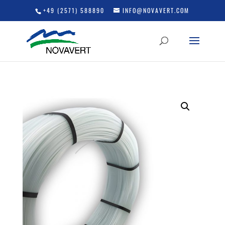
+49 (2571) 588890
INFO@NOVAVERT.COM