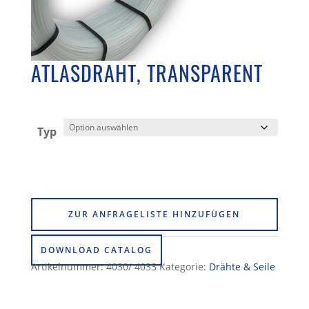
ATLASDRAHT, TRANSPARENT
Typ
ZUR ANFRAGELISTE HINZUFÜGEN
DOWNLOAD CATALOG
Artikelnummer:
4030/ 4033
Kategorie:
Drähte & Seile