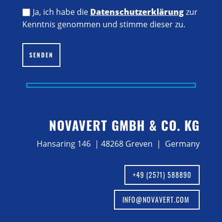
Ja, ich habe die
Datenschutzerklärung
zur
Kenntnis genommen und stimme dieser zu.
Bitte lasse dieses Feld leer.
SENDEN
NOVAVERT GMBH & CO. KG
Hansaring 146 | 48268 Greven | Germany
+49 (2571) 588890
INFO@NOVAVERT.COM