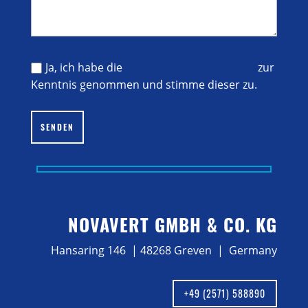
Ja, ich habe die
Datenschutzerklärung
zur
Kenntnis genommen und stimme dieser zu.
Bitte lasse dieses Feld leer.
SENDEN
NOVAVERT GMBH & CO. KG
Hansaring 146 | 48268 Greven | Germany
+49 (2571) 588890