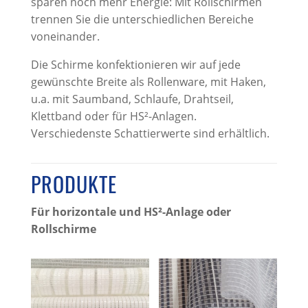
sparen noch mehr Energie: Mit Rollschirmen
trennen Sie die unterschiedlichen Bereiche
voneinander.
Die Schirme konfektionieren wir auf jede
gewünschte Breite als Rollenware, mit Haken,
u.a. mit Saumband, Schlaufe, Drahtseil,
Klettband oder für HS²-Anlagen.
Verschiedenste Schattierwerte sind erhältlich.
PRODUKTE
Für horizontale und HS²-Anlage oder
Rollschirme