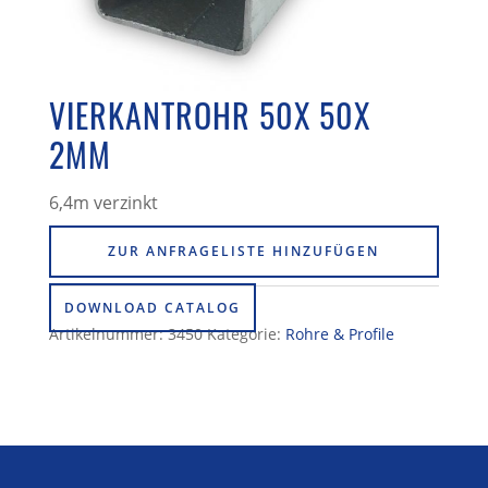
VIERKANTROHR 50X 50X
2MM
6,4m verzinkt
ZUR ANFRAGELISTE HINZUFÜGEN
DOWNLOAD CATALOG
Artikelnummer:
3450
Kategorie:
Rohre & Profile