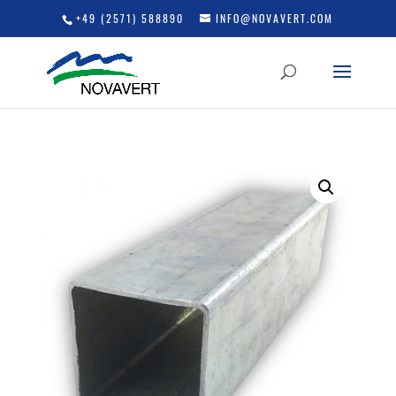
+49 (2571) 588890
INFO@NOVAVERT.COM