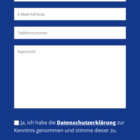
Ja, ich habe die
Datenschutzerklärung
zur
Kenntnis genommen und stimme dieser zu.
Bitte lasse dieses Feld leer.