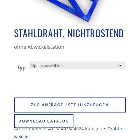
STAHLDRAHT, NICHTROSTEND
ohne Abwickelstation
Typ
ZUR ANFRAGELISTE HINZUFÜGEN
DOWNLOAD CATALOG
Artikelnummer:
4020/ 4023/ 4024
Kategorie:
Drähte
& Seile