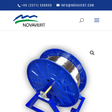
+49 (2571) 588890
INFO@NOVAVERT.COM