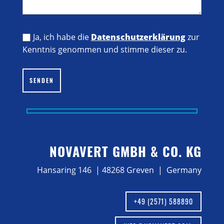
Ja, ich habe die
Datenschutzerklärung
zur
Kenntnis genommen und stimme dieser zu.
Bitte lasse dieses Feld leer.
SENDEN
NOVAVERT GMBH & CO. KG
Hansaring 146 | 48268 Greven | Germany
+49 (2571) 588890