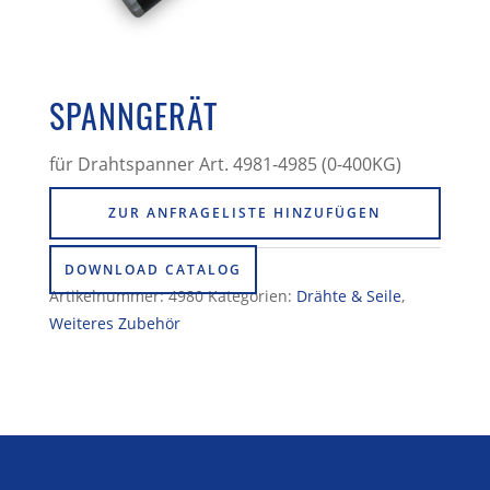
SPANNGERÄT
für Drahtspanner Art. 4981-4985 (0-400KG)
ZUR ANFRAGELISTE HINZUFÜGEN
DOWNLOAD CATALOG
Artikelnummer:
4980
Kategorien:
Drähte & Seile
,
Weiteres Zubehör