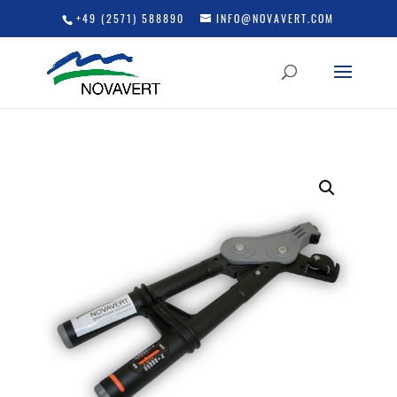
+49 (2571) 588890
INFO@NOVAVERT.COM