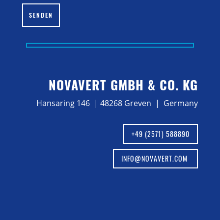
Bitte lasse dieses Feld leer.
SENDEN
NOVAVERT GMBH & CO. KG
Hansaring 146 | 48268 Greven | Germany
+49 (2571) 588890
INFO@NOVAVERT.COM