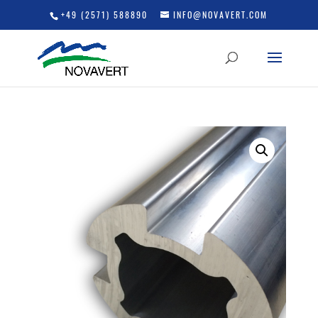
+49 (2571) 588890
INFO@NOVAVERT.COM