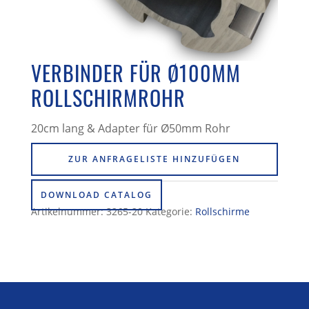
VERBINDER FÜR Ø100MM
ROLLSCHIRMROHR
20cm lang & Adapter für Ø50mm Rohr
ZUR ANFRAGELISTE HINZUFÜGEN
DOWNLOAD CATALOG
Artikelnummer:
3265-20
Kategorie:
Rollschirme