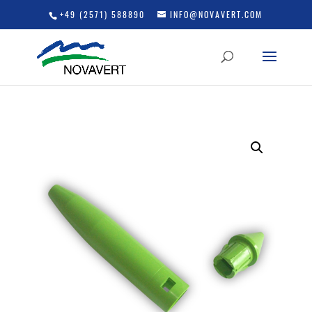
+49 (2571) 588890
INFO@NOVAVERT.COM