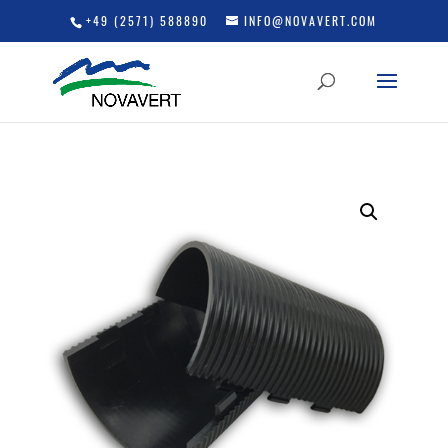
+49 (2571) 588890
INFO@NOVAVERT.COM