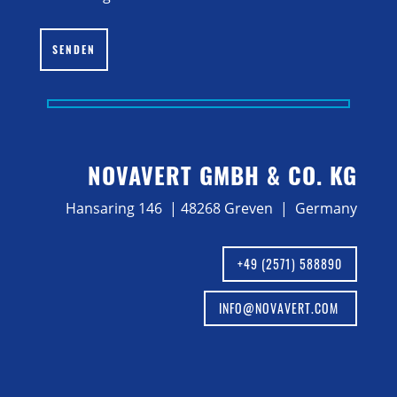
Bitte lasse dieses Feld leer.
SENDEN
NOVAVERT GMBH & CO. KG
Hansaring 146 | 48268 Greven | Germany
+49 (2571) 588890
INFO@NOVAVERT.COM