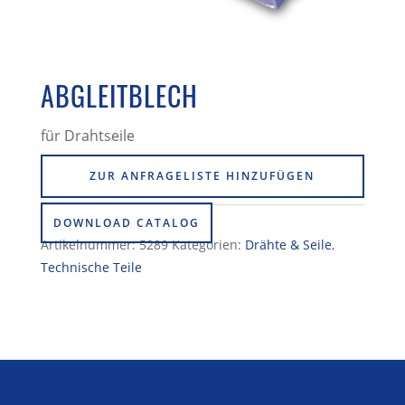
ABGLEITBLECH
für Drahtseile
ZUR ANFRAGELISTE HINZUFÜGEN
DOWNLOAD CATALOG
Artikelnummer:
5289
Kategorien:
Drähte & Seile
,
Technische Teile