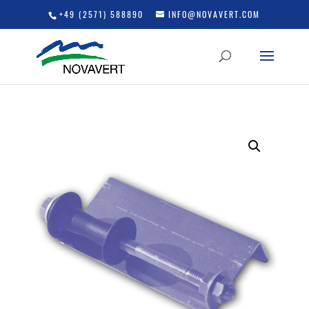
+49 (2571) 588890
INFO@NOVAVERT.COM