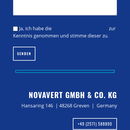
Ja, ich habe die
Datenschutzerklärung
zur
Kenntnis genommen und stimme dieser zu.
Bitte lasse dieses Feld leer.
SENDEN
NOVAVERT GMBH & CO. KG
Hansaring 146 | 48268 Greven | Germany
+49 (2571) 588890