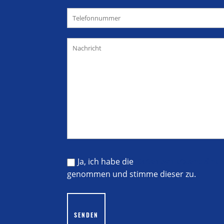
Ja, ich habe die
Datenschutzerkläru
genommen und stimme dieser zu.
Bitte lasse dieses Feld leer.
SENDEN