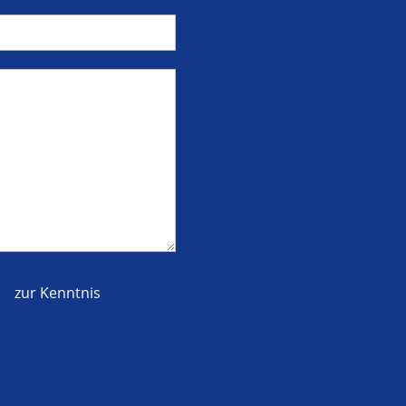
ng
zur Kenntnis