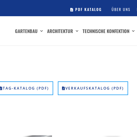
PDF KATALOG
ÜBER UNS
GARTENBAU
ARCHITEKTUR
TECHNISCHE KONFEKTION
TAG-KATALOG (PDF)
VERKAUFSKATALOG (PDF)