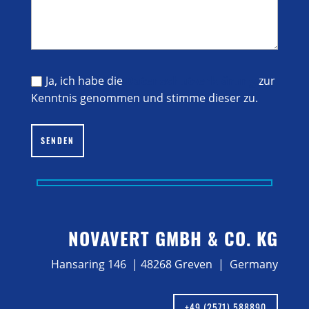
Ja, ich habe die
Datenschutzerklärung
zur
Kenntnis genommen und stimme dieser zu.
Bitte lasse dieses Feld leer.
SENDEN
NOVAVERT GMBH & CO. KG
Hansaring 146 | 48268 Greven | Germany
+49 (2571) 588890