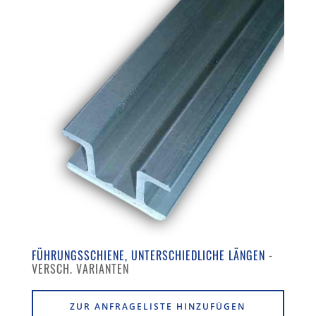
FÜHRUNGSSCHIENE, UNTERSCHIEDLICHE LÄNGEN
ZUR ANFRAGELISTE HINZUFÜGEN