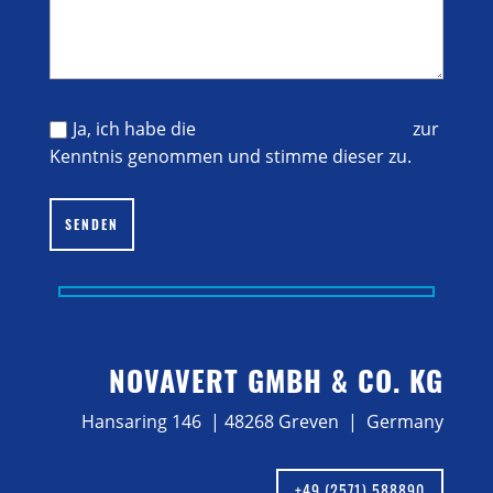
Ja, ich habe die
Datenschutzerklärung
zur
Kenntnis genommen und stimme dieser zu.
Bitte lasse dieses Feld leer.
SENDEN
NOVAVERT GMBH & CO. KG
Hansaring 146 | 48268 Greven | Germany
+49 (2571) 588890