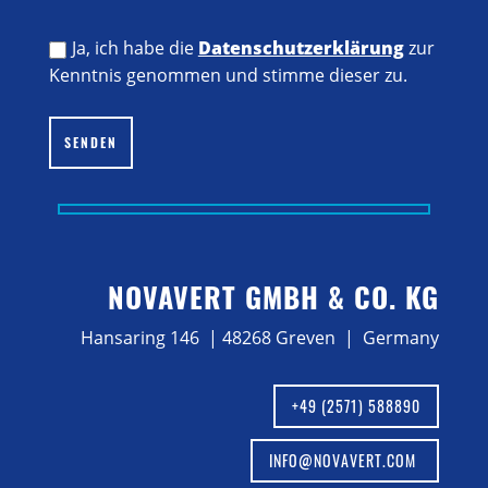
Ja, ich habe die
Datenschutzerklärung
zur
Kenntnis genommen und stimme dieser zu.
Bitte lasse dieses Feld leer.
SENDEN
NOVAVERT GMBH & CO. KG
Hansaring 146 | 48268 Greven | Germany
+49 (2571) 588890
INFO@NOVAVERT.COM