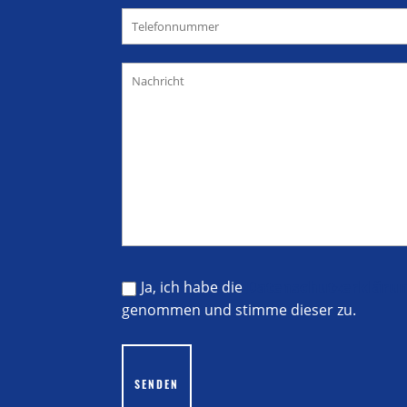
Ja, ich habe die
Datenschutzerkläru
genommen und stimme dieser zu.
Bitte lasse dieses Feld leer.
SENDEN