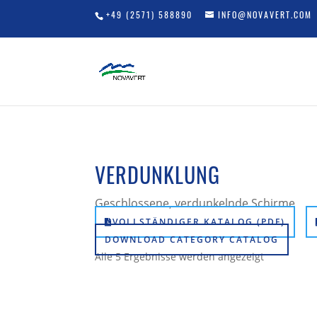
+49 (2571) 588890
INFO@NOVAVERT.COM
VERDUNKLUNG
Geschlossene, verdunkelnde Schirme
VOLLSTÄNDIGER KATALOG (PDF)
DOWNLOAD CATEGORY CATALOG
Alle 5 Ergebnisse werden angezeigt