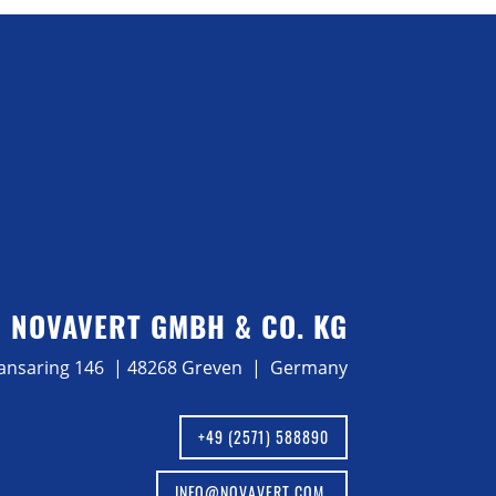
NOVAVERT GMBH & CO. KG
ansaring 146 | 48268 Greven | Germany
+49 (2571) 588890
INFO@NOVAVERT.COM