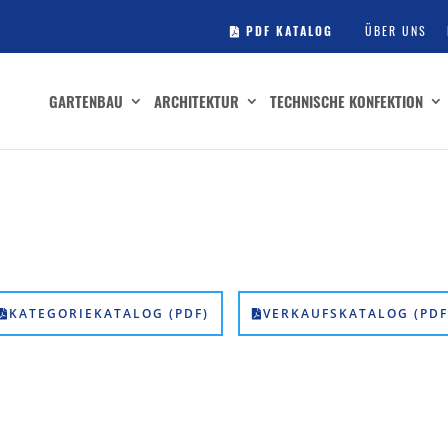
PDF KATALOG
ÜBER UNS
GARTENBAU
ARCHITEKTUR
TECHNISCHE KONFEKTION
KATEGORIEKATALOG (PDF)
VERKAUFSKATALOG (PDF