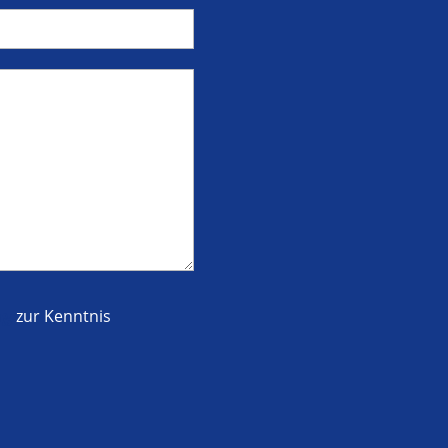
ng
zur Kenntnis